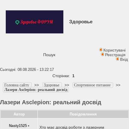
Здоровье
Користувачі
Пошук
Реєстрація
Вхід
Сьогодні: 08.08.2026 - 13:22:17
Сторінки:
1
>>
>>
>>
Головна сайту
Здоровье
Спортивное питание
Лазери Asclepion: реальний досвід
Лазери Asclepion: реальний досвід
Автор
Повідомлення
Nasty1525
•
Хто має досвід роботи з лазерним