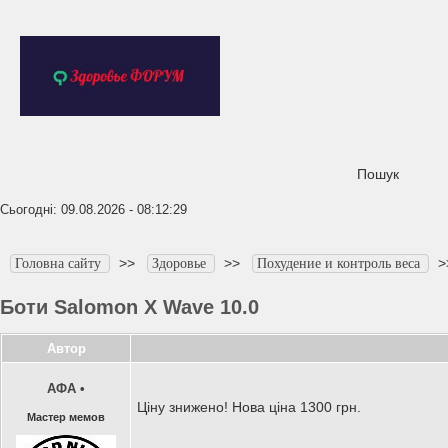
Пошук
Сьогодні: 09.08.2026 - 08:12:29
>>
>>
>
Головна сайту
Здоровье
Похудение и контроль веса
Боти Salomon X Wave 10.0
Автор
АФА
•
Ціну знижено! Нова ціна 1300 грн.
Мастер мемов