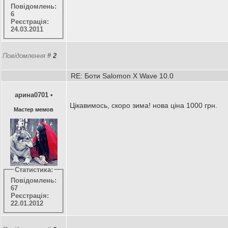
Повідомлень:
6
Реєстрація:
24.03.2011
Повідомлення
#
2
RE: Боти Salomon X Wave 10.0
арина0701
•
Цікавимось, скоро зима! нова ціна 1000 грн.
Мастер мемов
Статистика:
Повідомлень:
67
Реєстрація:
22.01.2012