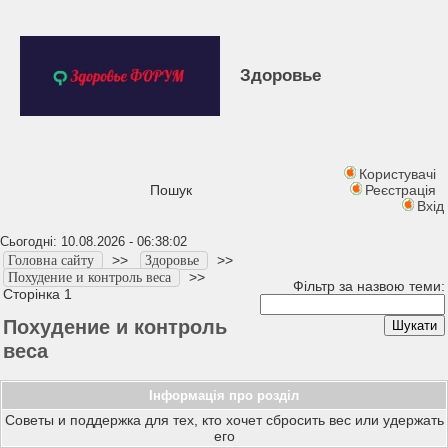
Здоровье
Користувачі
Пошук
Реєстрація
Вхід
Сьогодні: 10.08.2026 - 06:38:02
>>
>>
Головна сайту
Здоровье
>>
Похудение и контроль веса
Фільтр за назвою теми:
Сторінка 1
Похудение и контроль
веса
Інформація про розділ
Советы и поддержка для тех, кто хочет сбросить вес или удержать
его