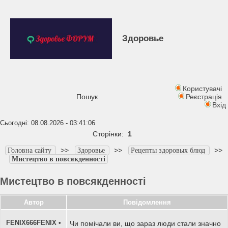
Здоровье
Користувачі
Пошук
Реєстрація
Вхід
Сьогодні: 08.08.2026 - 03:41:06
Сторінки:
1
>>
>>
>>
Головна сайту
Здоровье
Рецепты здоровых блюд
Мистецтво в повсякденності
Мистецтво в повсякденності
Автор
Повідомлення
FENIX666FENIX
•
Чи помічали ви, що зараз люди стали значно