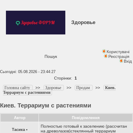
Здоровье
Користувачі
Пошук
Реєстрація
Вхід
Сьогодні: 05.08.2026 - 23:44:27
Сторінки:
1
>>
>>
>>
Головна сайту
Здоровье
Продам
Киев.
Террариум с растениями
Киев. Террариум с растениями
Автор
Повідомлення
Полностью готовый к заселению (рассчитан
Тасика
•
на древолазов)стеклянный террариум