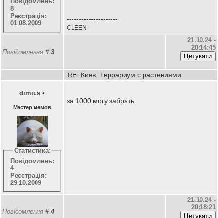
Повідомлень:
8
Реєстрація:
---------------------
01.08.2009
CLEEN
21.10.24 -
20:14:45
Повідомлення
#
3
RE: Киев. Террариум с растениями
dimius
•
за 1000 могу забрать
Мастер мемов
Статистика:
Повідомлень:
4
Реєстрація:
29.10.2009
21.10.24 -
20:18:21
Повідомлення
#
4