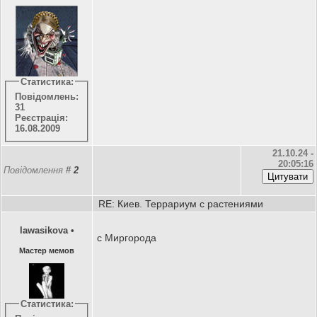
Статистика:
Повідомлень:
31
Реєстрація:
16.08.2009
21.10.24 -
20:05:16
Повідомлення
#
2
RE: Киев. Террариум с растениями
lawasikova
•
c Миргорода
Мастер мемов
Статистика: