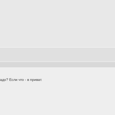
адо? Если что - в приват.