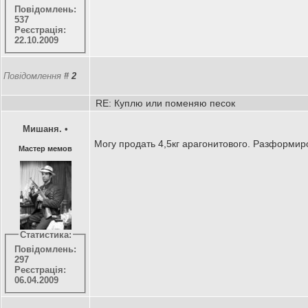
Повідомлень:
537
Реєстрація:
22.10.2009
Повідомлення
#
2
RE: Куплю или поменяю песок
Мишаня.
•
Могу продать 4,5кг арагонитового. Разформир
Мастер мемов
Статистика:
Повідомлень:
297
Реєстрація:
06.04.2009