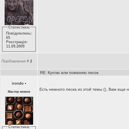
Статистика:
Повідомлень:
65
Реєстрація:
11.09.2009
Повідомлення
#
1
RE: Куплю или поменяю песок
irondo
•
Есть немного песка из этой темы (), Вам еще н
Мастер мемов
Статистика: