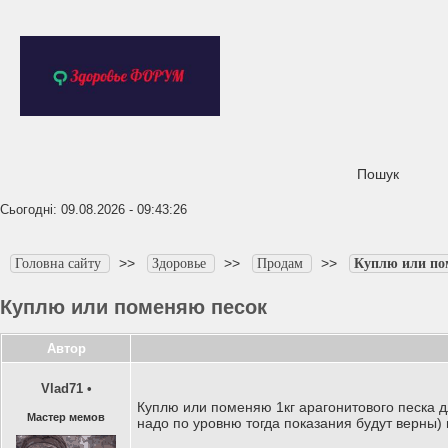
Пошук
Сьогодні: 09.08.2026 - 09:43:26
>>
>>
>>
Головна сайту
Здоровье
Продам
Куплю или по
Куплю или поменяю песок
Автор
Vlad71
•
Куплю или поменяю 1кг арагонитового песка д
Мастер мемов
надо по уровню тогда показания будут верны) 