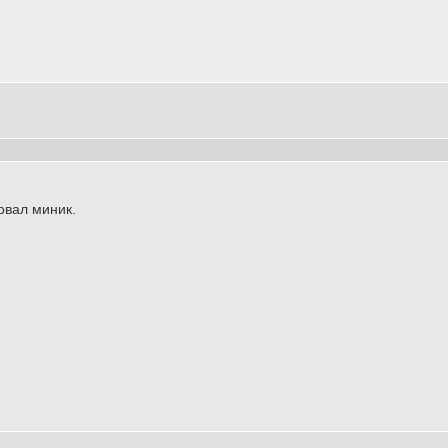
овал миник.