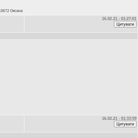
63672 Оксана
16.02.21 - 01:27:01
16.02.21 - 01:33:59