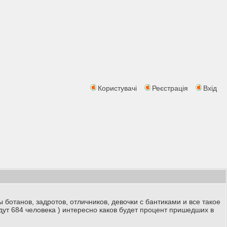
Користувачі
Реєстрація
Вхід
ботанов, задротов, отличников, девочки с бантиками и все такое
идут 684 человека ) интересно каков будет процент пришедших в