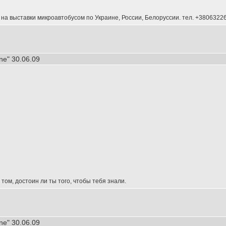
а выставки микроавтобусом по Украине, России, Белоруссии. тел. +3806322
one" 30.06.09
 том, достоин ли ты того, чтобы тебя знали.
one" 30.06.09