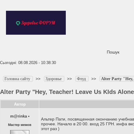
Пошук
Сьогодні: 08.08.2026 - 10:38:30
>>
>>
>>
Головна сайту
Здоровье
Флуд
Alter Party "Hey,
Alter Party "Hey, Teacher! Leave Us KIds Alone
Автор
m@rinka
•
Альтер Пати, посвященная окончанию учебнава
прочее. Начало в 20 00. вход 25 ГРН. инфа вк
Мастер мемов
этот раз )