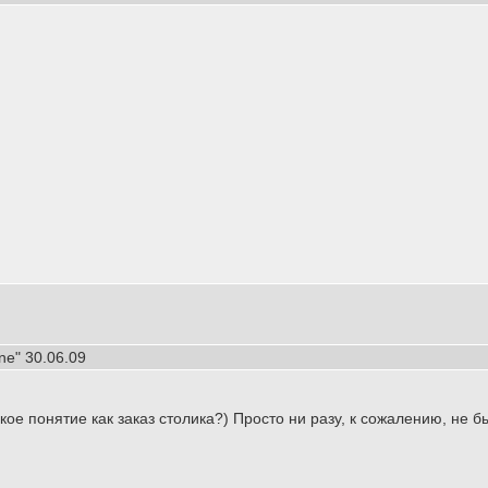
one" 30.06.09
кое понятие как заказ столика?) Просто ни разу, к сожалению, не 