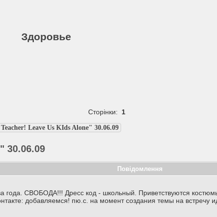
Здоровье
Сторінки:
1
 Teacher! Leave Us KIds Alone" 30.06.09
" 30.06.09
Повідомлення
 года. СВОБОДА!!! Дресс код - школьный. Приветствуются костюмы 
онтакте: добавляемся! пю.с. на момент создания темы на встречу 