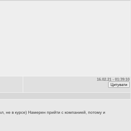
16.02.21 - 01:39:10
был, не в курсе) Намерен прийти с компанией, потому и