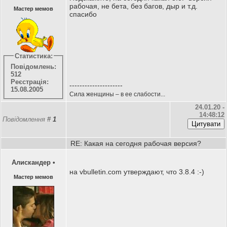
рабочая, не бета, без багов, дыр и т.д.
Мастер мемов
спасибо
Статистика:
Повідомлень:
512
Реєстрація:
---------------------
15.08.2005
Сила женщины – в ее слабости...
24.01.20 -
14:48:12
Повідомлення
#
1
RE: Какая на сегодня рабочая версия?
Алискандер
•
на vbulletin.com утверждают, что 3.8.4 :-)
Мастер мемов