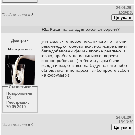
24.01.20 -
15:04:30
Повідомлення
#
3
RE: Какая на сегодня рабочая версия?
Дмитро
•
учитывая, что новее пока ничего нет, и они
рекомендуют обновиться, ибо исправлены
Мастер мемов
баги/добавлены фичи - вполне реально. я
юзаю, проблем не испытываю. версия
вполне рабочая :-) а баги и дыры были
всегда и везде. и всегда будут. так что либо
обновляйся и не парься, либо просто забей
на форумы :-)
Статистика:
Повідомлень:
18
Реєстрація:
30.05.2010
24.01.20 -
15:13:30
Повідомлення
#
4