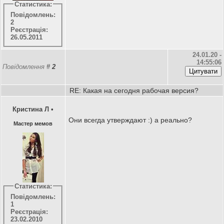
Статистика:
Повідомлень:
2
Реєстрація:
26.05.2011
24.01.20 -
14:55:06
Повідомлення
#
2
RE: Какая на сегодня рабочая версия?
Кристина Л
•
Они всегда утверждают :) а реально?
Мастер мемов
Статистика:
Повідомлень:
1
Реєстрація:
23.02.2010