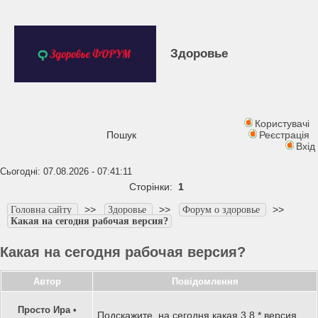
Здоровье
Користувачі
Пошук
Реєстрація
Вхід
Сьогодні: 07.08.2026 - 07:41:11
Сторінки:
1
>>
>>
>>
Головна сайту
Здоровье
Форум о здоровье
Какая на сегодня рабочая версия?
Какая на сегодня рабочая версия?
Автор
Повідомлення
Просто Ира
•
Подскажите, на сегодня какая 3.8.* версия