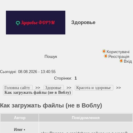
Здоровье
Користувачі
Пошук
Реєстрація
Вхід
Сьогодні: 08.08.2026 - 13:40:55
Сторінки:
1
>>
>>
>>
Головна сайту
Здоровье
Красота и здоровье
Как загружать файлы (не в Воблу)
Как загружать файлы (не в Воблу)
Автор
Повідомлення
Илег
•