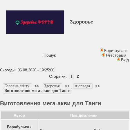
Здоровье
Користувачі
Пошук
Реєстрація
Вхід
Сьогодні: 06.08.2026 - 19:25:00
Сторінки:
2
1
>>
>>
>>
Головна сайту
Здоровье
Аюрведа
Виготовлення мега-акви для Танги
Виготовлення мега-акви для Танги
Автор
Повідомлення
Барабулька
•