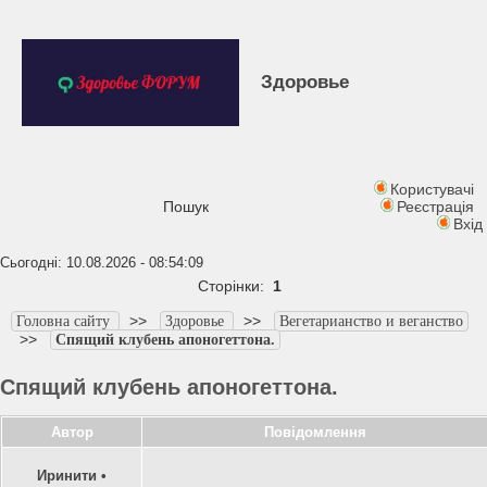
Здоровье
Користувачі
Пошук
Реєстрація
Вхід
Сьогодні: 10.08.2026 - 08:54:09
Сторінки:
1
>>
>>
Головна сайту
Здоровье
Вегетарианство и веганство
>>
Спящий клубень апоногеттона.
Спящий клубень апоногеттона.
Автор
Повідомлення
Иринити
•