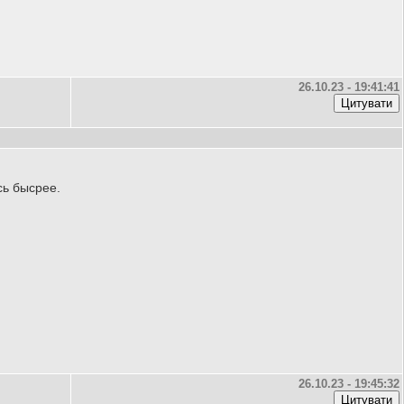
26.10.23 - 19:41:41
сь бысрее.
26.10.23 - 19:45:32