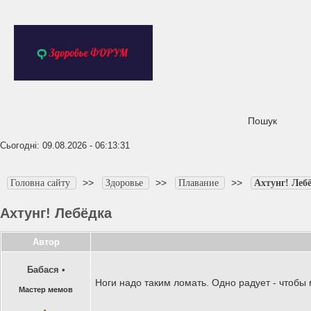
Пошук
Сьогодні: 09.08.2026 - 06:13:31
>>
>>
>>
Головна сайту
Здоровье
Плавание
Ахтунг! Леб
Ахтунг! Лебёдка
Автор
Бабася
•
Ноги надо таким ломать. Одно радует - чтобы
Мастер мемов