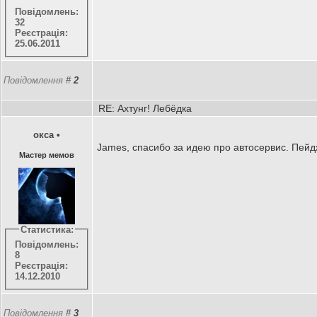
Повідомлень:
32
Реєстрація:
25.06.2011
Повідомлення
#
2
RE: Ахтунг! Лебёдка
окса
•
James, спасибо за идею про автосервис. Пейдж
Мастер мемов
Статистика:
Повідомлень:
8
Реєстрація:
14.12.2010
Повідомлення
#
3