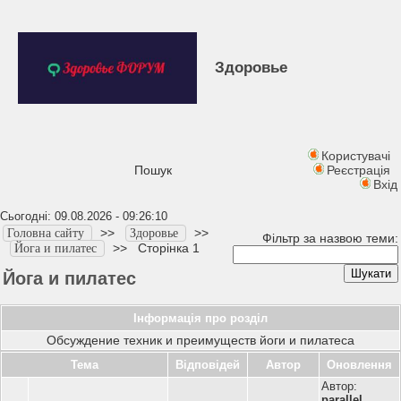
Здоровье
Користувачі
Пошук
Реєстрація
Вхід
Сьогодні: 09.08.2026 - 09:26:10
>>
>>
Головна сайту
Здоровье
Фільтр за назвою теми:
>>
Сторінка 1
Йога и пилатес
Йога и пилатес
Інформація про розділ
Обсуждение техник и преимуществ йоги и пилатеса
Тема
Відповідей
Автор
Оновлення
Автор:
parallel