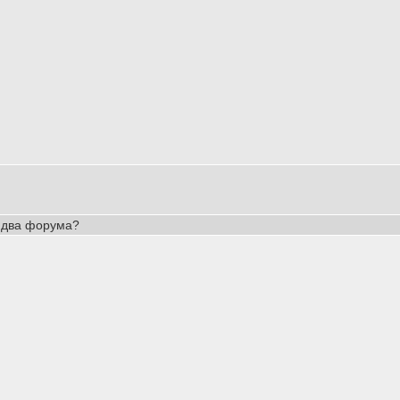
 два форума?