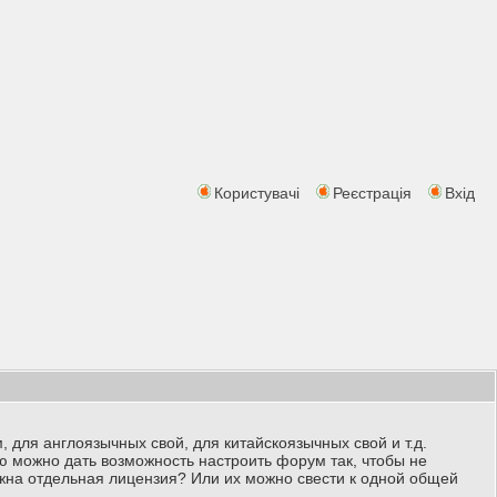
Користувачі
Реєстрація
Вхід
 для англоязычных свой, для китайскоязычных свой и т.д.
лю можно дать возможность настроить форум так, чтобы не
ужна отдельная лицензия? Или их можно свести к одной общей