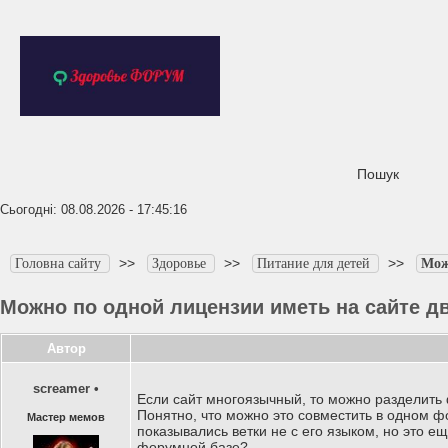
Пошук
Сьогодні: 08.08.2026 - 17:45:16
>>
>>
>>
Головна сайту
Здоровье
Питание для детей
Мож
Можно по одной лицензии иметь на сайте д
Автор
screamer
•
Если сайт многоязычный, то можно разделить 
Понятно, что можно это совместить в одном ф
Мастер мемов
показывались ветки не с его языком, но это 
форумной базе?