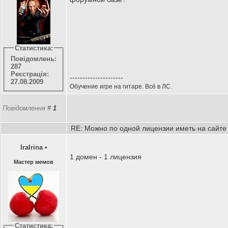
Статистика:
Повідомлень:
287
Реєстрація:
---------------------
27.08.2009
Обучение игре на гитаре. Всё в ЛС.
Повідомлення
#
1
RE: Можно по одной лицензии иметь на сайте
IraIrina
•
1 домен - 1 лицензия
Мастер мемов
Статистика: