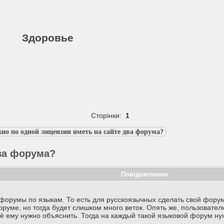
Здоровье
Сторінки:
1
но по одной лицензии иметь на сайте два форума?
ва форума?
Повідомлення
форумы по языкам. То есть для русскоязычных сделать свой форум,
оруме, но тогда будет слишком много веток. Опять же, пользовате
ещё ему нужно объяснить. Тогда на каждый такой языковой форум н