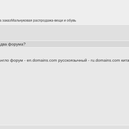
на заказМальчуковая распродажа-вещи и обувь
 два форума?
: англо форум - en.domains.com русскоязычный - ru.domains.com к