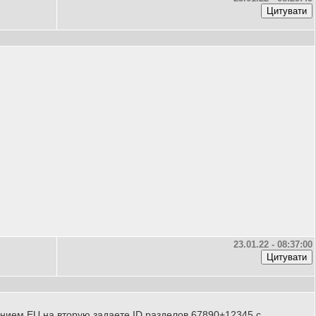
23.01.22 - 08:37:00
ванием EU на вторую задаете ID разделов 67890+12345 с