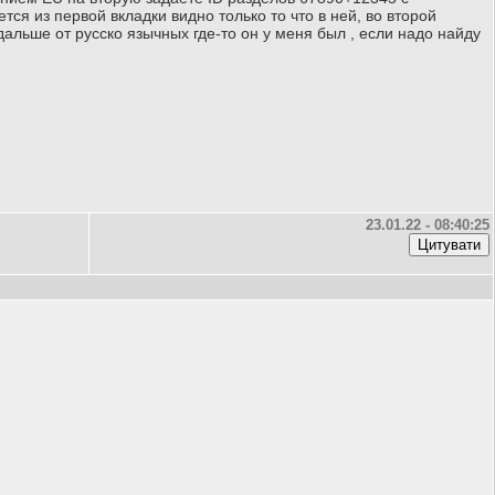
тся из первой вкладки видно только то что в ней, во второй
альше от русско язычных где-то он у меня был , если надо найду
23.01.22 - 08:40:25