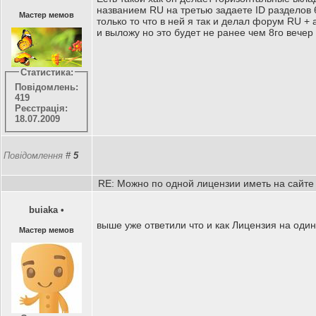
названием RU на третью задаете ID разделов 67
Мастер мемов
только то что в ней я так и делал форум RU +
и выложу но это будет не ранее чем 8го вечер
Статистика:
Повідомлень:
419
Реєстрація:
18.07.2009
Повідомлення
#
5
RE: Можно по одной лицензии иметь на сайте
buiaka
•
выше уже ответили что и как Лицензия на оди
Мастер мемов