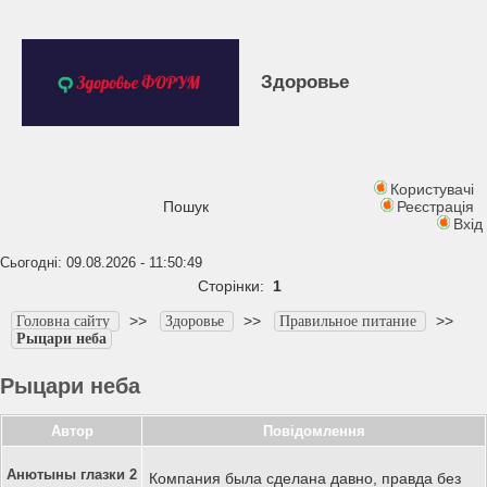
Здоровье
Користувачі
Пошук
Реєстрація
Вхід
Сьогодні: 09.08.2026 - 11:50:49
Сторінки:
1
>>
>>
>>
Головна сайту
Здоровье
Правильное питание
Рыцари неба
Рыцари неба
Автор
Повідомлення
Анютыны глазки 2
Компания была сделана давно, правда без