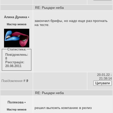
RE: Рыцари неба
Алина Дунина
•
закончил брифы, но надо еще раз прогнать
Мастер мемов
на тесте.
Статистика:
Повідомлень:
8
Реєстрація:
20.08.2011
20.01.22 -
21:38:14
Повідомлення
#
9
RE: Рыцари неба
Полякова
•
решил выложть компанию в релиз
Мастер мемов