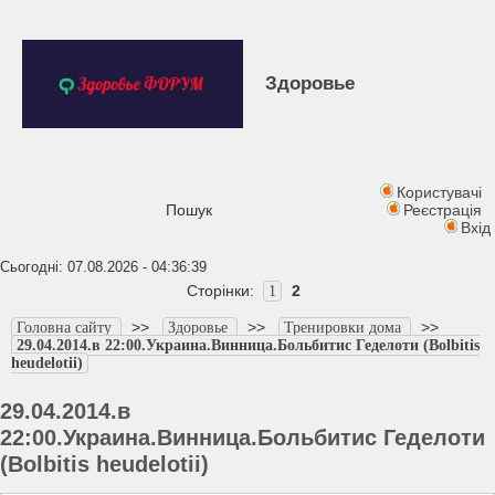
Здоровье
Користувачі
Пошук
Реєстрація
Вхід
Сьогодні: 07.08.2026 - 04:36:39
Сторінки:
2
1
>>
>>
>>
Головна сайту
Здоровье
Тренировки дома
29.04.2014.в 22:00.Украина.Винница.Больбитис Геделоти (Bolbitis
heudelotii)
29.04.2014.в
22:00.Украина.Винница.Больбитис Геделоти
(Bolbitis heudelotii)